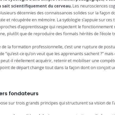
n sait scientifiquement du cerveau.
Les neurosciences cog
lusieurs décennies des connaissances solides sur la façon d
ckée et récupérée en mémoire. La sydologie s’appuie sur ces
pproches d’apprentissage qui respectent le fonctionnement r
e, plutôt que de reproduire des formats hérités de l’école tr
 de la formation professionnelle, c’est une rupture de post
 de “qu’est-ce qu’on veut que les apprenants sachent ?” mais
eut-il réellement acquérir, retenir et mobiliser une compét
oint de départ change tout dans la façon dont on conçoit un 
liers fondateurs
ose sur trois grands principes qui structurent sa vision de l