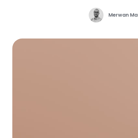
Merwan Ma