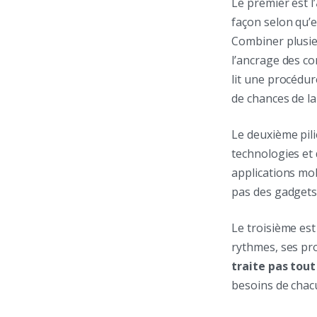
Le premier est l’
façon selon qu’e
Combiner plusie
l’ancrage des co
lit une procédu
de chances de la 
Le deuxième pilie
technologies et
applications mob
pas des gadgets,
Le troisième est
rythmes, ses pro
traite pas tou
besoins de chacu