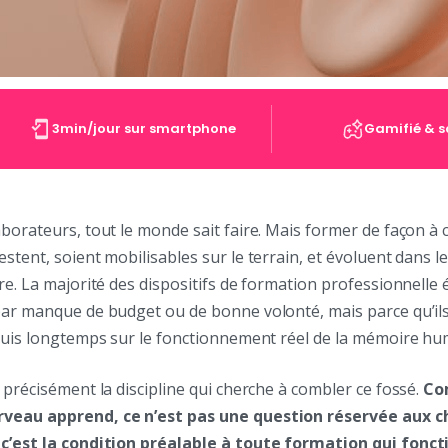
3min/jour sur smartphone
Gamifié & s
borateurs, tout le monde sait faire. Mais former de façon à 
stent, soient mobilisables sur le terrain, et évoluent dans le
re. La majorité des dispositifs de formation professionnelle
par manque de budget ou de bonne volonté, mais parce qu’ils
epuis longtemps sur le fonctionnement réel de la mémoire hu
 précisément la discipline qui cherche à combler ce fossé.
Co
veau apprend, ce n’est pas une question réservée aux c
c’est la condition préalable à toute formation qui fonc