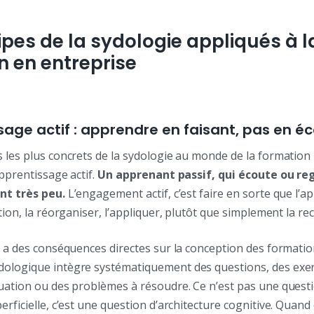
ipes de la sydologie appliqués à l
n en entreprise
sage actif : apprendre en faisant, pas en é
 les plus concrets de la sydologie au monde de la formation
apprentissage actif.
Un apprenant passif, qui écoute ou re
ent très peu.
L’engagement actif, c’est faire en sorte que l’a
tion, la réorganiser, l’appliquer, plutôt que simplement la rec
n a des conséquences directes sur la conception des formati
ologique intègre systématiquement des questions, des exerc
tuation ou des problèmes à résoudre. Ce n’est pas une quest
erficielle, c’est une question d’architecture cognitive. Qua