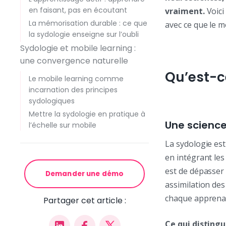
en faisant, pas en écoutant
vraiment.
Voici
La mémorisation durable : ce que
avec ce que le m
la sydologie enseigne sur l’oubli
Sydologie et mobile learning :
une convergence naturelle
Qu’est-c
Le mobile learning comme
incarnation des principes
sydologiques
Mettre la sydologie en pratique à
Une science
l’échelle sur mobile
La sydologie est
en intégrant le
est de dépasser
Demander une démo
assimilation des
chaque apprena
Partager cet article :
Ce qui disting