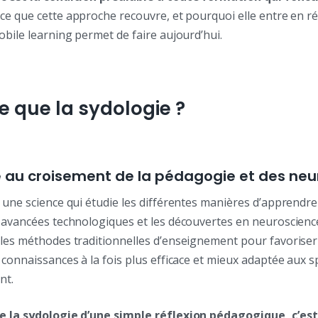
 ce que cette approche recouvre, et pourquoi elle entre en r
obile learning permet de faire aujourd’hui.
e que la sydologie ?
 au croisement de la pédagogie et des neu
 une science qui étudie les différentes manières d’apprendre
s avancées technologiques et les découvertes en neuroscienc
 les méthodes traditionnelles d’enseignement pour favorise
 connaissances à la fois plus efficace et mieux adaptée aux sp
nt.
ue la sydologie d’une simple réflexion pédagogique, c’es