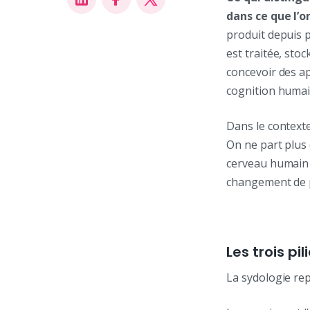
dans ce que l’o
produit depuis p
est traitée, sto
concevoir des a
cognition humain
Dans le contexte
On ne part plus
cerveau humain p
changement de p
Les trois pi
La sydologie rep