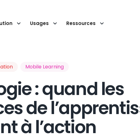
ution
Usages
Ressources
ation
Mobile Learning
gie : quand les
ces de l’apprenti
t à l’action