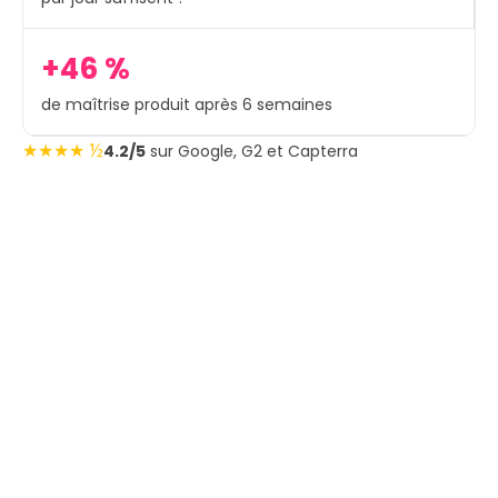
+46 %
de maîtrise produit après 6 semaines
★★★★ ½
4.2/5
sur Google, G2 et Capterra