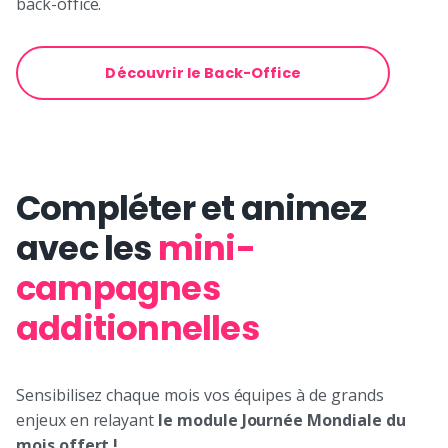
back-office.
Découvrir le Back-Office
Compléter et animez
avec les
mini-
campagnes
additionnelles
Sensibilisez chaque mois vos équipes à de grands
enjeux en relayant
le module Journée Mondiale du
mois offert !