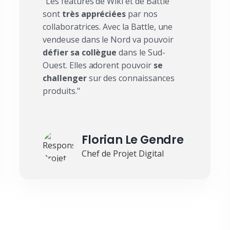
"Les features de Wiki et de Battle
sont
très appréciées
par nos
collaboratrices. Avec la Battle, une
vendeuse dans le Nord va pouvoir
défier sa collègue
dans le Sud-
Ouest. Elles adorent pouvoir
se
challenger
sur des connaissances
produits."
Florian Le Gendre
Chef de Projet Digital