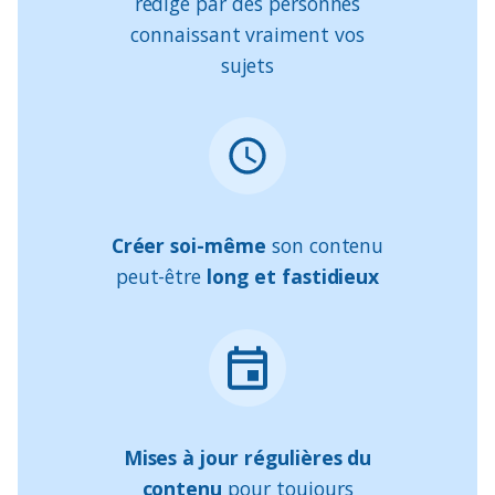
rédigé
par des personnes
connaissant vraiment vos
sujets
Créer soi-même
son contenu
peut-être
long et fastidieux
Mises à jour régulières du
contenu
pour toujours