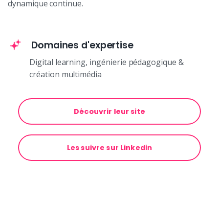
dynamique continue.
Domaines d'expertise
Digital learning, ingénierie pédagogique &
création multimédia
Découvrir leur site
Les suivre sur Linkedin