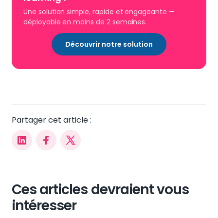
Une solution simple, rapide et engageante —
déployable en moins de 2 semaines.
Découvrir notre solution
Partager cet article :
Ces articles devraient vous
intéresser