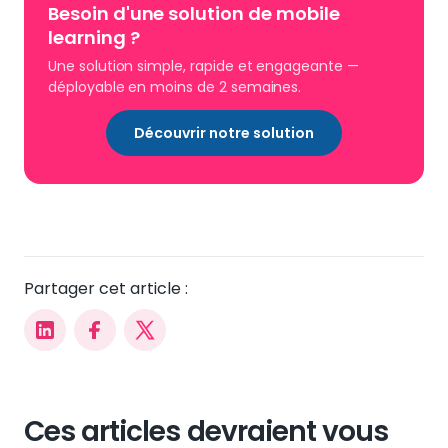
Besoin d'une solution de mobile
learning
?
Une solution simple, rapide et engageante —
déployable en moins de 2 semaines.
Découvrir notre solution
Partager cet article :
Ces articles devraient vous