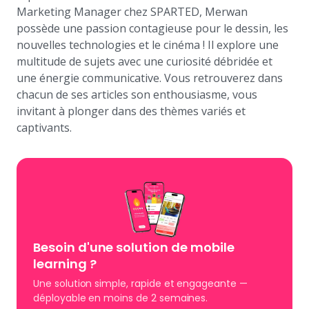
Marketing Manager chez SPARTED, Merwan
possède une passion contagieuse pour le dessin, les
nouvelles technologies et le cinéma ! Il explore une
multitude de sujets avec une curiosité débridée et
une énergie communicative. Vous retrouverez dans
chacun de ses articles son enthousiasme, vous
invitant à plonger dans des thèmes variés et
captivants.
Besoin d'une solution de mobile
learning
?
Une solution simple, rapide et engageante —
déployable en moins de 2 semaines.