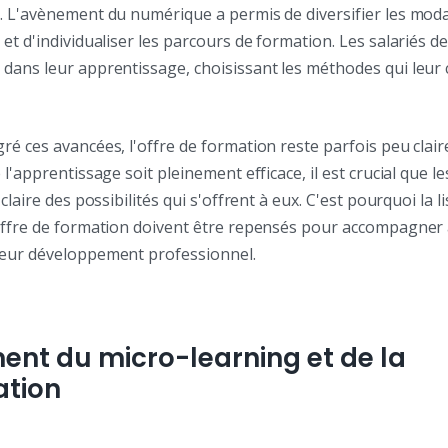
. L'avènement du numérique a permis de diversifier les moda
et d'individualiser les parcours de formation. Les salariés d
dans leur apprentissage, choisissant les méthodes qui leur 
é ces avancées, l'offre de formation reste parfois peu clair
 l'apprentissage soit pleinement efficace, il est crucial que l
claire des possibilités qui s'offrent à eux. C'est pourquoi la lisi
offre de formation doivent être repensés pour accompagner 
eur développement professionnel.
ent du micro-learning et de la
ation