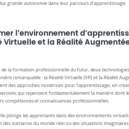
lus grande autonomie dans leur parcours d'apprentissage.
mer l’environnement d’apprentis
é Virtuelle et la Réalité Augmenté
 de la formation professionnelle du futur, deux technologi
ière remarquable : la Réalité Virtuelle (VR) et la Réalité Au
rent des approches novatrices pour l'apprentissage, en créa
ersives qui repensent fondamentalement la manière dont le
rs compétences et connaissances professionnelles.
uelle plonge les apprenants dans des environnements virtuel
t des scénarios du monde réel ou des situations imaginaires