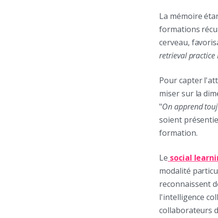
La mémoire étant
formations récu
cerveau, favoris
retrieval practice
Pour capter l'at
miser sur la dim
"
On apprend toujo
soient présentie
formation.
Le
social learn
modalité particu
reconnaissent d
l'intelligence c
collaborateurs 