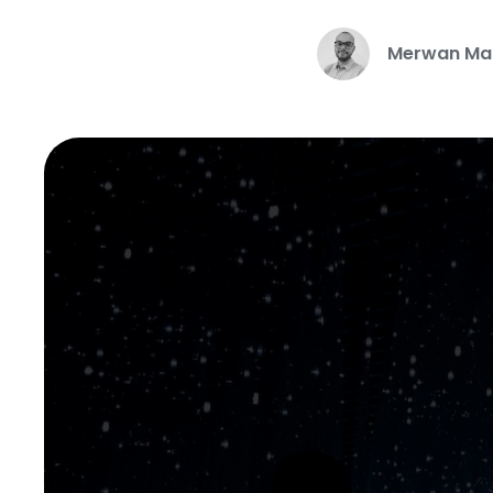
Merwan Ma