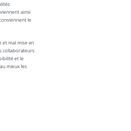
lités
eviennent ainsi
conviennent le
e et mal mise en
es collaborateurs
bilité et le
au mieux les