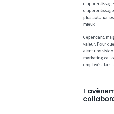
d'apprentissage
d'apprentissage 
plus autonomes 
mieux.
Cependant, malgr
valeur. Pour que
aient une vision 
marketing de l'
employés dans l
L'avènem
collabor