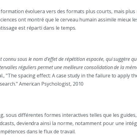
a formation évoluera vers des formats plus courts, mais plus 
osciences ont montré que le cerveau humain assimile mieux l
tissage est réparti dans le temps.
st connu sous le nom d'effet de répétition espacée, qui suggère qu
tervalles réguliers permet une meilleure consolidation de la mém
al., "The spacing effect: A case study in the failure to apply th
esearch." American Psychologist, 2010
g, sous différentes formes interactives telles que les guides, 
odcasts, deviendra ainsi la norme, notamment pour une intég
mpétences dans le flux de travail.