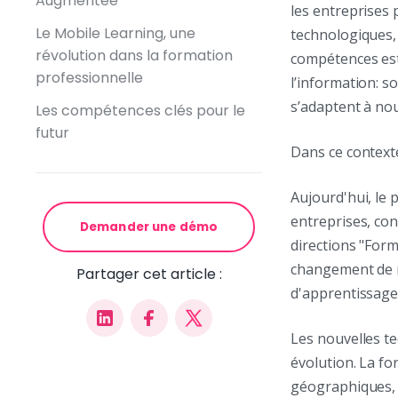
Augmentée
les entreprises 
Le Mobile Learning, une
technologiques, 
révolution dans la formation
compétences est
professionnelle
l’information: s
s’adaptent à nou
Les compétences clés pour le
futur
Dans ce context
Aujourd'hui, le
entreprises, co
Demander une démo
directions "Form
changement de no
Partager cet article :
d'apprentissage
Les nouvelles t
évolution. La fo
géographiques, e