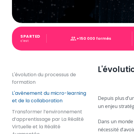
SPARTED
+150 000 formés
c'est
L'évolut
L'évolution du processus de
formation
L'avènement du micro-learning
Depuis plus d’un
et de la collaboration
un enjeu stratég
Transformer l’environnement
d’apprentissage par La Réalité
Dans un monde en
Virtuelle et la Réalité
nécessité d'avoi