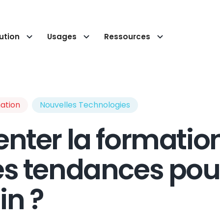
ution
Usages
Ressources
ation
Nouvelles Technologies
nter la formation
es tendances pou
n ?