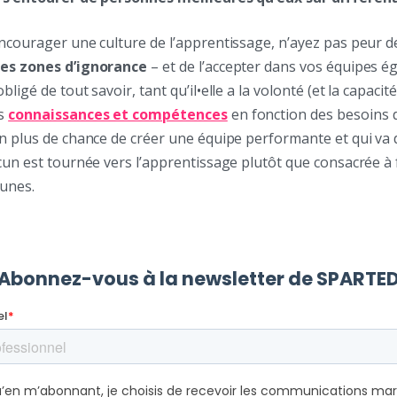
encourager une culture de l’apprentissage, n’ayez pas peur 
res zones d’ignorance
– et de l’accepter dans vos équipes é
ligé de tout savoir, tant qu’il•elle a la volonté (et la capacit
es
connaissances et compétences
en fonction des besoins d
n plus de chance de créer une équipe performante et qui va d
cun est tournée vers l’apprentissage plutôt que consacrée à
cunes.