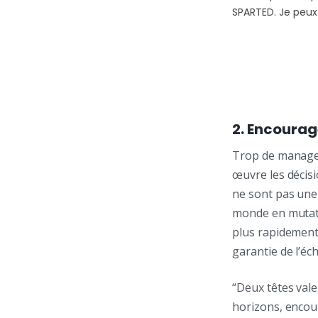
2. Encourag
Trop de managers
œuvre les décisi
ne sont pas une
monde en mutati
plus rapidement
garantie de l’éch
“Deux têtes vale
horizons, encou