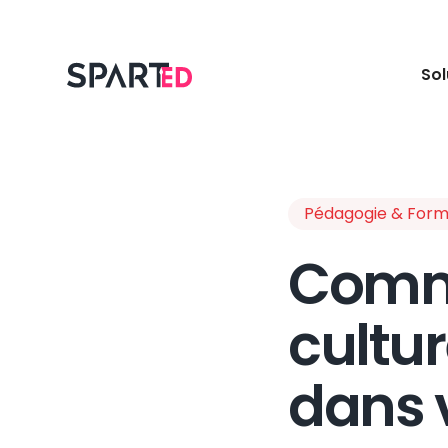
Sol
Pédagogie & Form
Comme
cultu
dans v