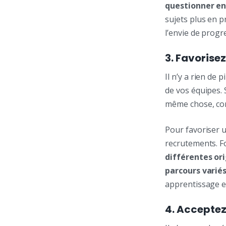
questionner en
sujets plus en 
l’envie de progr
3. Favorisez
Il n’y a rien de 
de vos équipes. 
même chose, com
Pour favoriser u
recrutements. 
différentes or
parcours varié
apprentissage en
4. Acceptez