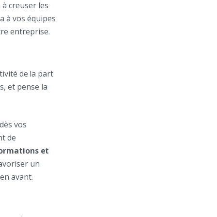
 à creuser les
a à vos équipes
re entreprise.
ivité de la part
s, et pense la
 dès vos
nt de
ormations et
avoriser un
 en avant.