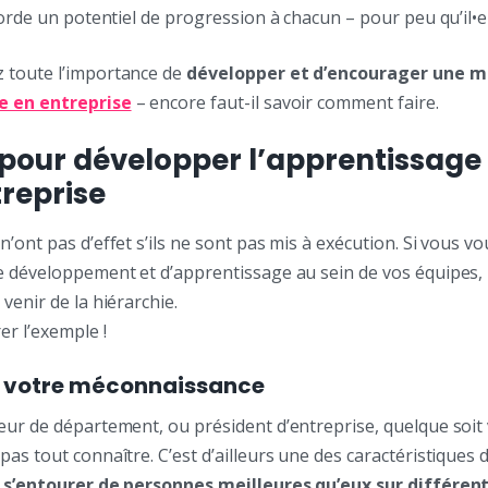
corde un potentiel de progression à chacun – pour peu qu’il•ell
 toute l’importance de
développer et d’encourager une m
e en entreprise
– encore faut-il savoir comment faire.
s pour développer l’apprentissage
treprise
’ont pas d’effet s’ils ne sont pas mis à exécution. Si vous v
e développement et d’apprentissage au sein de vos équipes, l
venir de la hiérarchie.
r l’exemple !
z votre méconnaissance
eur de département, ou président d’entreprise, quelque soit 
as tout connaître. C’est d’ailleurs une des caractéristiques 
r s’entourer de personnes meilleures qu’eux sur différent