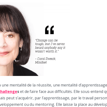
 une mentalité de la réussite, une mentalité d’apprentissag
challenge
s
et de faire face aux difficultés. Elle sous-entend q
ais peut s’acquérir, par l’apprentissage, par le travail perso
éveloppement ou du mentoring. Elle laisse la place au dével