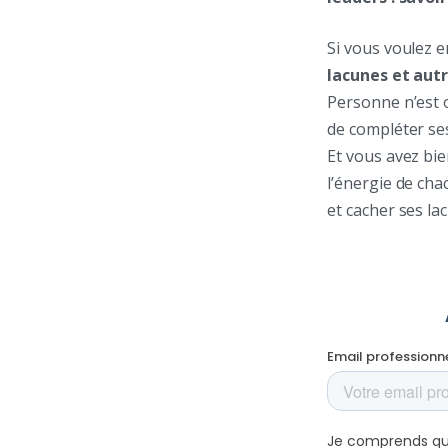
Si vous voulez 
lacunes et aut
Personne n’est ob
de compléter s
Et vous avez bie
l’énergie de cha
et cacher ses la