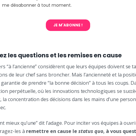
ez les questions et les remises en cause
 “à l’ancienne” considèrent que leurs équipes doivent se ta
ons de leur chef sans broncher. Mais l’ancienneté et la posit
 garantie de prendre “la bonne décision” à tous les coups. D
on perpétuelle, où les innovations technologiques se succè
, la concentration des décisions dans les mains d’une perso
ec.
nt mieux qu’une” dit l’adage. Pour inciter vos équipes à ouvri
ragez-les à
remettre en cause le
status quo
, à vous ques