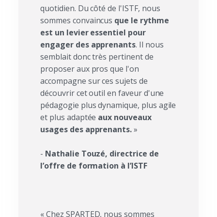
quotidien. Du côté de l'ISTF, nous
sommes convaincus
que le rythme
est un levier essentiel pour
engager des apprenants
. Il nous
semblait donc très pertinent de
proposer aux pros que l'on
accompagne sur ces sujets de
découvrir cet outil en faveur d'une
pédagogie plus dynamique, plus agile
et plus adaptée
aux nouveaux
usages des apprenants.
»
-
Nathalie Touzé, directrice de
l’offre de formation à l’ISTF
« Chez SPARTED, nous sommes