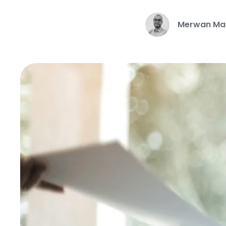
Merwan Ma