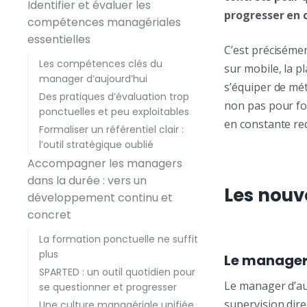
Identifier et évaluer les
progresser en 
compétences managériales
essentielles
C’est préciséme
Les compétences clés du
sur mobile, la p
manager d’aujourd’hui
s’équiper de mé
Des pratiques d’évaluation trop
non pas pour fo
ponctuelles et peu exploitables
en constante red
Formaliser un référentiel clair :
l’outil stratégique oublié
Accompagner les managers
dans la durée : vers un
Les nou
développement continu et
concret
La formation ponctuelle ne suffit
plus
Le manager,
SPARTED : un outil quotidien pour
Le manager d’auj
se questionner et progresser
supervision dire
Une culture managériale unifiée