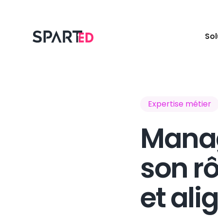
Sol
Expertise métier
Manage
son rô
et ali