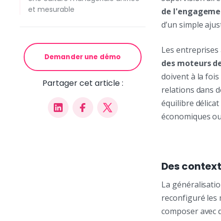
et mesurable
de l'engagemen
d’un simple ajus
Les entreprises
Demander une démo
des moteurs de 
doivent à la fois
Partager cet article :
relations dans d
équilibre délica
économiques ou 
Des context
La généralisati
reconfiguré les 
composer avec d