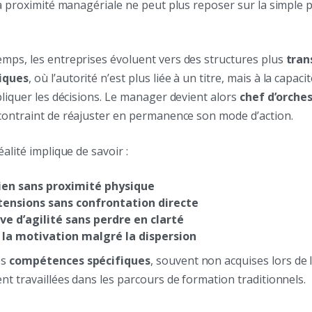
La proximité managériale ne peut plus reposer sur la simple 
mps, les entreprises évoluent vers des structures plus
tran
iques
, où l’autorité n’est plus liée à un titre, mais à la capaci
pliquer les décisions. Le manager devient alors
chef d’orche
 contraint de réajuster en permanence son mode d’action.
alité implique de savoir :
lien sans proximité physique
 tensions sans confrontation directe
ve d’agilité sans perdre en clarté
 la motivation malgré la dispersion
es
compétences spécifiques
, souvent non acquises lors de 
nt travaillées dans les parcours de formation traditionnels.