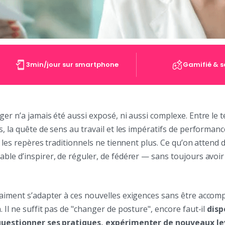
3min/jour sur smartphone
Gamifié & s
er n’a jamais été aussi exposé, ni aussi complexe. Entre le tél
, la quête de sens au travail et les impératifs de performanc
t les repères traditionnels ne tiennent plus. Ce qu’on attend 
le d’inspirer, de réguler, de fédérer — sans toujours avoir
aiment s’adapter à ces nouvelles exigences sans être accom
 Il ne suffit pas de "changer de posture", encore faut-il
disp
questionner ses pratiques, expérimenter de nouveaux le