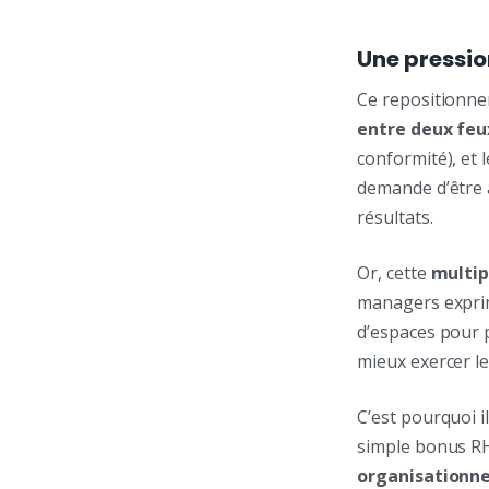
Une pressio
Ce repositionne
entre deux feu
conformité), et l
demande d’être à
résultats.
Or, cette
multip
managers expr
d’espaces pour p
mieux exercer le
C’est pourquoi 
simple bonus RH.
organisationne