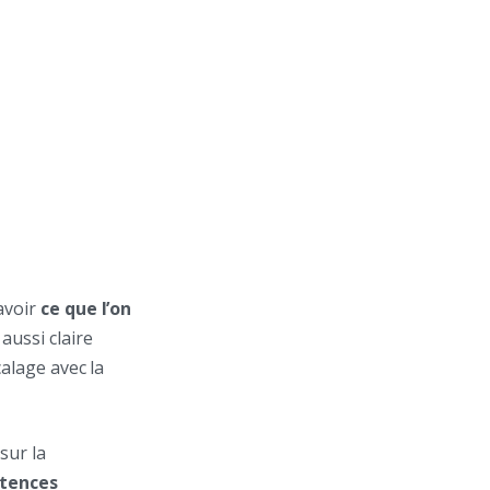
avoir
ce que l’on
aussi claire
calage avec la
sur la
tences