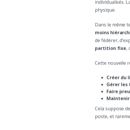
individualisés. 
physique.
Dans le même te
moins hiérarch
de fédérer, d’ex
partition fixe
,
Cette nouvelle ré
Créer du 
Gérer les
Faire preu
Maintenir
Cela suppose d
poste, et rareme