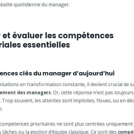
réalité quotidienne du manager.
er et évaluer les compétences
ales essentielles
ences clés du manager d’aujourd’hui
isations en transformation constante, il devient crucial de s
tement des managers
. Or, cette réponse n’est pas toujours 
t. Trop souvent, les attentes sont implicites, floues, ou en dé
n.
 compétences prioritaires ne sont plus centrées uniquement 
 tâches ou la gestion d’équipe classique. Ce sont des
compé