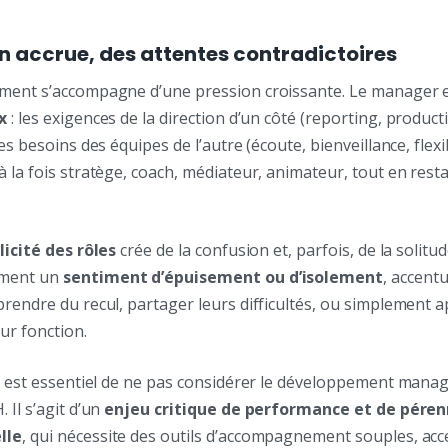
n accrue, des attentes contradictoires
ment s’accompagne d’une pression croissante. Le manager 
x
: les exigences de la direction d’un côté (reporting, producti
es besoins des équipes de l’autre (écoute, bienveillance, flexibi
 la fois stratège, coach, médiateur, animateur, tout en rest
licité des rôles
crée de la confusion et, parfois, de la solit
iment un
sentiment d’épuisement ou d’isolement
, accent
rendre du recul, partager leurs difficultés, ou simplement 
ur fonction.
il est essentiel de ne pas considérer le développement man
 Il s’agit d’un
enjeu critique de performance et de péren
lle
, qui nécessite des outils d’accompagnement souples, acce