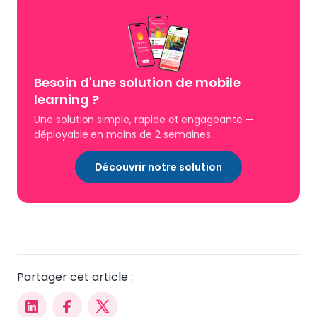
Besoin d'une solution de mobile
learning
?
Une solution simple, rapide et engageante —
déployable en moins de 2 semaines.
Découvrir notre solution
Partager cet article :